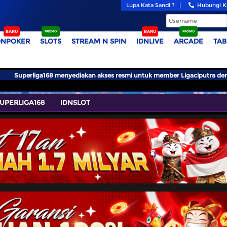
Lupa Kata Sandi ?
Hubungi K
BARU
BARU
PROMO
PROMO
DNPOKER
SLOTS
STREAM N SPIN
IDNLIVE
ARCADE
TAB
68 menyediakan akses resmi untuk member Ligaciputra dengan login, daft
UPERLIGA168
IDNSLOT