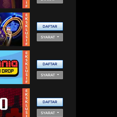
DAFTAR
SYARAT
DAFTAR
SYARAT
DAFTAR
SYARAT